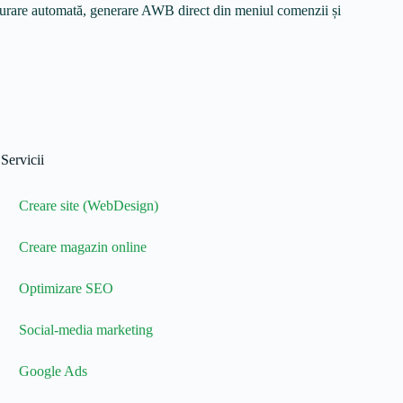
acturare automată, generare AWB direct din meniul comenzii și
Servicii
Creare site (WebDesign)
Creare magazin online
Optimizare SEO
Social-media marketing
Google Ads