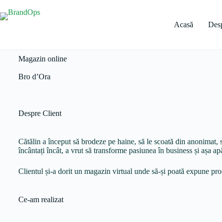
Acasă
Desp
Magazin online
Bro d’Ora
Despre Client
Cătălin a început să brodeze pe haine, să le scoată din anonimat, să 
încântați încât, a vrut să transforme pasiunea în business și așa a
Clientul și-a dorit un magazin virtual unde să-și poată expune pr
Ce-am realizat